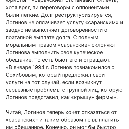
хотя вряд ли переговоры с оппонентами
были легкие. Долг реструктуризируется,
Логинов не оплачивает услугу «саранским» и
заодно не выполняет договоренности о
поэтапной выплате долга. С полным
моральным правом «саранские» склоняют
Логинова выполнить свое купеческое
обещание. То есть бьют его и стращают.
«В январе 1994 г. Логинов познакомился с
Сохибовым, который предложил свои
услуги на тот случай, если возникнут
серьезные проблемы с группой лиц, которую
Логинов представил, как «крышу» фирмы».
Читай, Логинов теперь хочет отказаться от
«саранских» и таким образом не выплатить
им обещанное. Конечно, он мог бы быстро