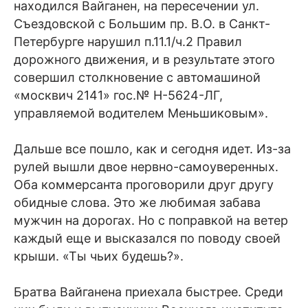
находился Вайганен, на пересечении ул.
Съездовской с Большим пр. В.О. в Санкт-
Петербурге нарушил п.11.1/ч.2 Правил
дорожного движения, и в результате этого
совершил столкновение с автомашиной
«москвич 2141» гос.№ Н-5624-ЛГ,
управляемой водителем Меньшиковым».
Дальше все пошло, как и сегодня идет. Из-за
рулей вышли двое нервно-самоуверенных.
Оба коммерсанта проговорили друг другу
обидные слова. Это же любимая забава
мужчин на дорогах. Но с поправкой на ветер
каждый еще и высказался по поводу своей
крыши. «Ты чьих будешь?».
Братва Вайганена приехала быстрее. Среди