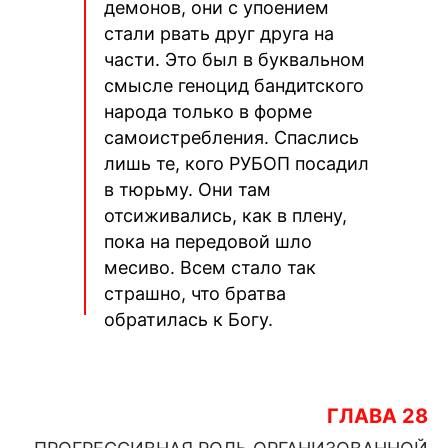
демонов, они с упоением
стали рвать друг друга на
части. Это был в буквальном
смысле геноцид бандитского
народа только в форме
самоистребления. Спаслись
лишь те, кого РУБОП посадил
в тюрьму. Они там
отсиживались, как в плену,
пока на передовой шло
месиво. Всем стало так
страшно, что братва
обратилась к Богу.
ГЛАВА 28