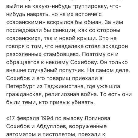
выйти на какую-нибудь группировку, что-
нибудь наврать, но на их встрече с
«саранскими» вскрылся бы обман. За ним
последовали бы санкции, как со стороны
«саранских», так и новой крыши. Это не
говоря о том, что невдалеке стоял эскадрон
разозленных «тамбовцев». Поэтому он и
обращается к некоему Сохибову. Он только
внешне случайный попутчик. На самом деле,
Сохибов и его товарищ приехали в
Петербург из Таджикистана, где уже шла
гражданская, религиозная война. То есть они
были теми, кто привык убивать.
«17 февраля 1994 по вызову Логинова
Сохибов и Абдуллоев, вооруженные
автоматом и пистолетом, поехали к