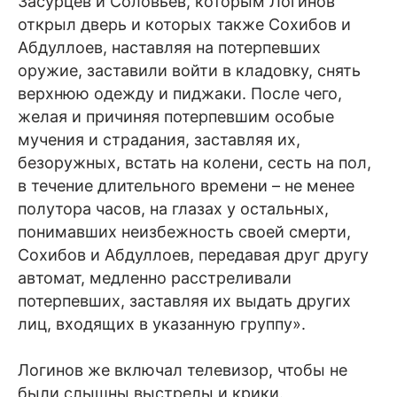
Засурцев и Соловьев, которым Логинов
открыл дверь и которых также Сохибов и
Абдуллоев, наставляя на потерпевших
оружие, заставили войти в кладовку, снять
верхнюю одежду и пиджаки. После чего,
желая и причиняя потерпевшим особые
мучения и страдания, заставляя их,
безоружных, встать на колени, сесть на пол,
в течение длительного времени – не менее
полутора часов, на глазах у остальных,
понимавших неизбежность своей смерти,
Сохибов и Абдуллоев, передавая друг другу
автомат, медленно расстреливали
потерпевших, заставляя их выдать других
лиц, входящих в указанную группу».
Логинов же включал телевизор, чтобы не
были слышны выстрелы и крики.