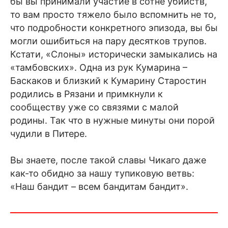
бы вы принимали участие в сотне убийств,
то вам просто тяжело было вспомнить не то,
что подробности конкретного эпизода, вы бы
могли ошибиться на пару десятков трупов.
Кстати, «Слоны» исторически замыкались на
«тамбовских». Одна из рук Кумарина –
Баскаков и близкий к Кумарину Старостин
родились в Рязани и примкнули к
сообществу уже со связями с малой
родины. Так что в нужные минуты они порой
чудили в Питере.
Вы знаете, после такой славы Чикаго даже
как-то обидно за нашу тупиковую ветвь:
«Наш бандит – всем бандитам бандит».