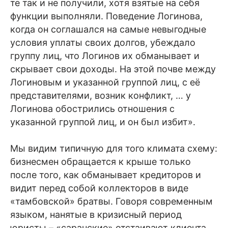
те так и не получили, хотя взятые на себя
функции выполняли. Поведение Логинова,
когда он соглашался на самые невыгодные
условия уплаты своих долгов, убеждало
группу лиц, что Логинов их обманывает и
скрывает свои доходы. На этой почве между
Логиновым и указанной группой лиц, с её
представителями, возник конфликт, … у
Логинова обострились отношения с
указанной группой лиц, и он был избит».
Мы видим типичную для того климата схему:
бизнесмен обращается к крыше только
после того, как обманывает кредиторов и
видит перед собой коллекторов в виде
«тамбовской» братвы. Говоря современным
языком, нанятые в кризисный период
юристы – «саранские» отстаивают клиента,