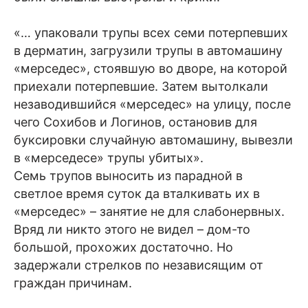
«… упаковали трупы всех семи потерпевших
в дерматин, загрузили трупы в автомашину
«мерседес», стоявшую во дворе, на которой
приехали потерпевшие. Затем вытолкали
незаводившийся «мерседес» на улицу, после
чего Сохибов и Логинов, остановив для
буксировки случайную автомашину, вывезли
в «мерседесе» трупы убитых».
Семь трупов выносить из парадной в
светлое время суток да вталкивать их в
«мерседес» – занятие не для слабонервных.
Вряд ли никто этого не видел – дом-то
большой, прохожих достаточно. Но
задержали стрелков по независящим от
граждан причинам.